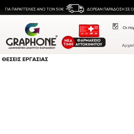
ΓΙΑ ΠΑΡΑΓΓΕΛΙΕΣ ΑΝΩ ΤΩΝ 50€
ΔΩΡΕΑΝ ΠΑΡΑΔΟΣΗ ΣΕ 
Οι πα
Αρχικ
ΘΕΣΕΙΣ ΕΡΓΑΣΙΑΣ