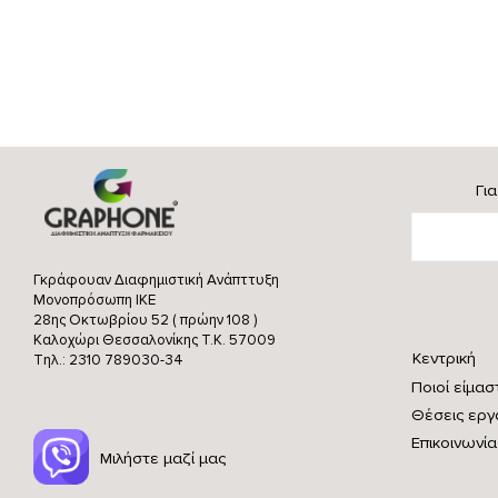
Γι
Γκράφουαν Διαφημιστική Ανάπττυξη
Μονοπρόσωπη ΙΚΕ
28ης Οκτωβρίου 52 ( πρώην 108 )
Καλοχώρι Θεσσαλονίκης
Τ.Κ. 57009
Κεντρική
Τηλ.: 2310 789030-34
Ποιοί είμασ
Θέσεις εργ
Επικοινωνία
Μιλήστε μαζί μας